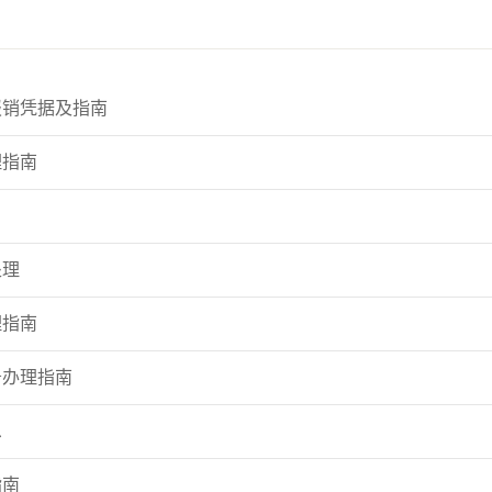
报销凭据及指南
理指南
处理
理指南
务办理指南
息
指南