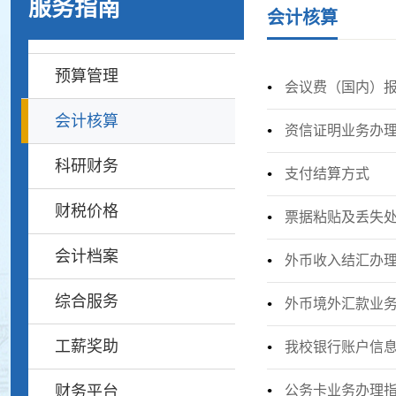
服务指南
会计核算
预算管理
会议费（国内）
会计核算
资信证明业务办
科研财务
支付结算方式
财税价格
票据粘贴及丢失
会计档案
外币收入结汇办
综合服务
外币境外汇款业
工薪奖助
我校银行账户信
财务平台
公务卡业务办理