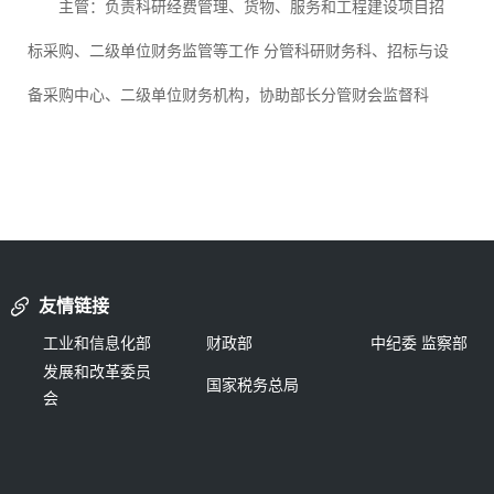
主管：负责科研经费管理、货物、服务和工程建设项目招
标采购、二级单位财务监管等工作 分管科研财务科、招标与设
备采购中心、二级单位财务机构，协助部长分管财会监督科
友情链接
工业和信息化部
财政部
中纪委 监察部
发展和改革委员
国家税务总局
会