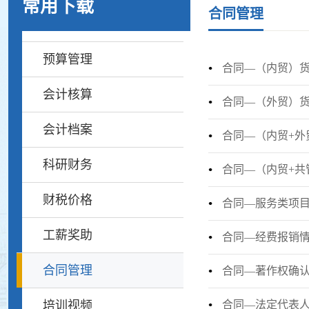
常用下载
合同管理
预算管理
合同—（内贸）
会计核算
合同—（外贸）
会计档案
合同—（内贸+外
科研财务
合同—（内贸+共
财税价格
合同—服务类项
工薪奖助
合同—经费报销
合同管理
合同—著作权确
培训视频
合同—法定代表