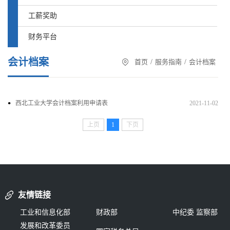
工薪奖助
财务平台
会计档案
首页
/
服务指南
/
会计档案
西北工业大学会计档案利用申请表
2021-11-02
上页
1
下页
友情链接
工业和信息化部
财政部
中纪委 监察部
发展和改革委员