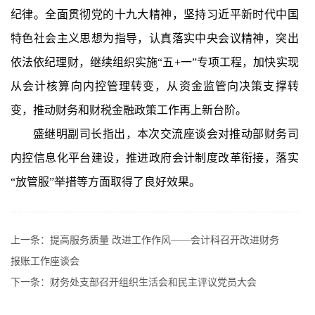
纪律。全面贯彻党的十九大精神，坚持习近平新时代中国
特色社会主义思想为指导，认真落实中央会议精神，突出
依法依纪理财，继续组织实施“五+一”专项工程，加快实现
从会计核算向内控管理转变，从资金监管向决策支撑转
变，推动财务和财税金融政策工作再上新台阶。
盛继明副司长指出，本次交流座谈会对推动部财务司
内控信息化平台建设，推进政府会计制度改革衔接，落实
“放管服”举措等方面取得了良好效果。
上一条：
提高服务质量 改进工作作风——会计科召开改进财务
报账工作座谈会
下一条：
财务处支部召开组织生活会和民主评议党员大会