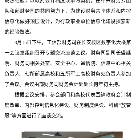
成熟经验，以政府会计制度改革为契机，在中兴财务云团
队和部财务司的共同努力下
，
为建设财务共享体系和内控
信息化做好顶层设计，为行政事业单位信息化建设探索新
的经验做法。
3
月
15
日下午，工信部财务司在长安校区数字化大楼第
一会议室组织召开专题交流座谈会议。财务司副司长盛继
明、财务司相关处室、安全中心、通信院、信息中心相关
负责人，七所部属高校和五所军工高校财务处负责人参加
了会议。会议由部财务司财务会计处处长何年初主持。
根据会议安排，参会部门和高校代表围绕政府会计制
度改革、内部控制信息化建设、财务制度建设、科研
“放管
服”等方面进行了座谈交流。