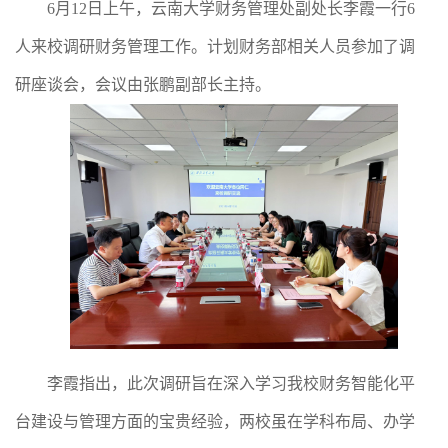
6月12日上午，云南大学财务管理处副处长李霞一行6
人来校调研财务管理工作。计划财务部相关人员参加了调
研座谈会，会议由张鹏副部长主持。
李霞指出，此次调研旨在深入学习我校财务智能化平
台建设与管理方面的宝贵经验，两校虽在学科布局、办学