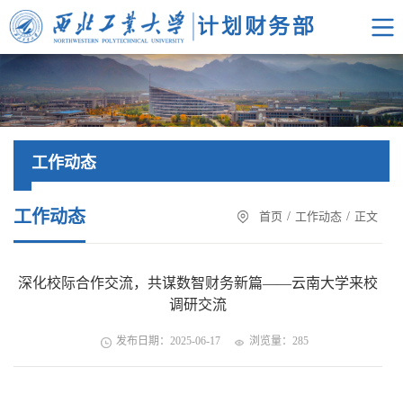
工作动态
工作动态
首页
/
工作动态
/
正文
深化校际合作交流，共谋数智财务新篇——云南大学来校
调研交流
发布日期：2025-06-17
浏览量：
285