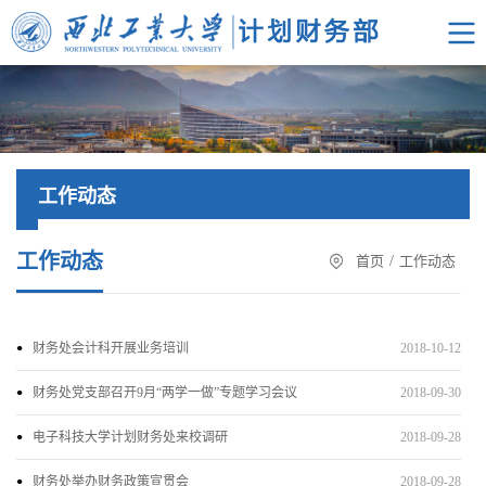
工作动态
工作动态
首页
/
工作动态
财务处会计科开展业务培训
2018-10-12
财务处党支部召开9月“两学一做”专题学习会议
2018-09-30
电子科技大学计划财务处来校调研
2018-09-28
财务处举办财务政策宣贯会
2018-09-28