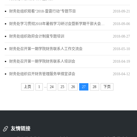
财务处组织观看“2018-雷霆行动”专题节目
2018-09-21
财务处学习贯彻2018年暑假学习研讨会暨新学期干部大会精神
2018-09-06
财务处组织政府会计制度专题培训
2018-08-27
财务处召开第一期学院财务联系人工作交流会
2018-05-10
财务处召开第一期学院财务联系人培训会
2018-04-19
财务处组织召开财务管理服务举措宣讲会
2018-04-12
...
上页
1
24
25
26
27
28
下页
友情链接